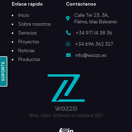
Enlace rápido
Contáctenos
Inicio
Calle Ter 23, 3A,
Palma, Islas Baleares
Sobre nosotros
Servicios
+34 971 14 38 36
Proyectos
+34 696 362 327
Noticias
info@wozzo.es
Productos
SOPORTE