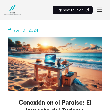
Agendar reunión
ES
abril 01, 2024
Conexión en el Paraíso: El