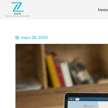
Inici
mayo 28, 2024