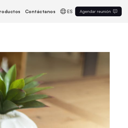
roductos
Contáctanos
ES
Agendar reunión