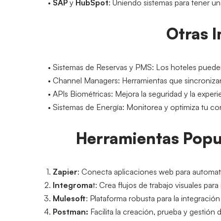
SAP
 y 
HubSpot
: Uniendo sistemas para tener un
Otras 
Sistemas de Reservas y PMS
: Los hoteles pueden
Channel Managers
: Herramientas que sincronizan
APIs Biométricas
: Mejora la seguridad y la experi
Sistemas de Energía
: Monitorea y optimiza tu c
Herramientas Popu
Zapier
: Conecta aplicaciones web para automatiz
Integroma
t
: Crea flujos de trabajo visuales par
Mulesoft
: Plataforma robusta para la integració
Postman
:
 Facilita la creación, prueba y gestión