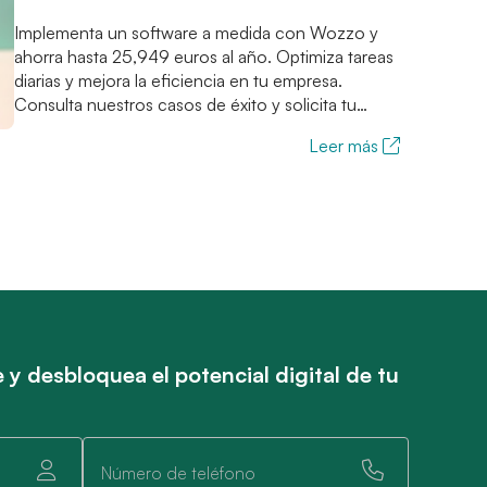
Implementa un software a medida con Wozzo y
ahorra hasta 25,949 euros al año. Optimiza tareas
diarias y mejora la eficiencia en tu empresa.
Consulta nuestros casos de éxito y solicita tu
auditoría tecnológica gratuita.
Leer más
 y desbloquea el potencial digital de tu
Número de teléfono