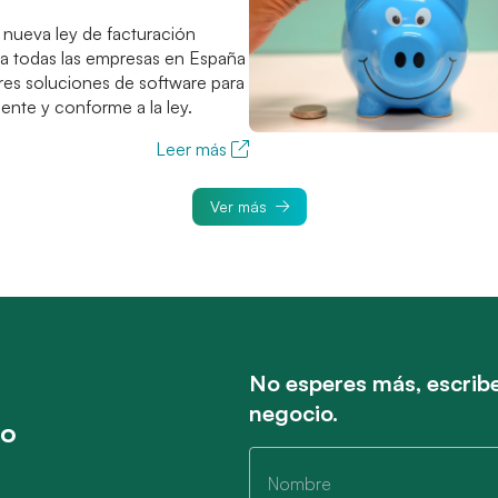
nueva ley de facturación
 a todas las empresas en España
res soluciones de software para
iente y conforme a la ley.
Leer más
Ver más
No esperes más, escribe
negocio.
to
Nombre