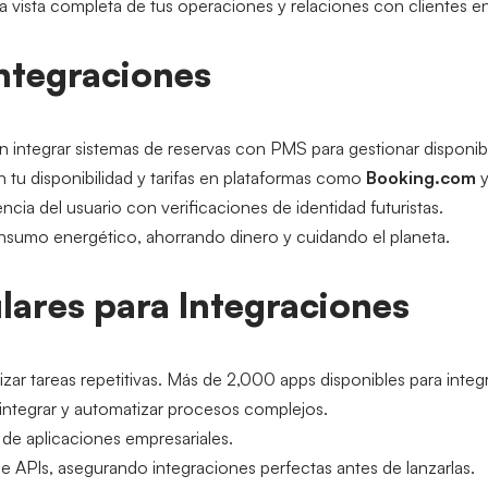
a vista completa de tus operaciones y relaciones con clientes en
Integraciones
 integrar sistemas de reservas con PMS para gestionar disponibili
 tu disponibilidad y tarifas en plataformas como 
Booking.com
 
encia del usuario con verificaciones de identidad futuristas.
onsumo energético, ahorrando dinero y cuidando el planeta.
lares para Integraciones
ar tareas repetitivas. Más de 2,000 apps disponibles para integr
a integrar y automatizar procesos complejos.
n de aplicaciones empresariales.
 de APIs, asegurando integraciones perfectas antes de lanzarlas.