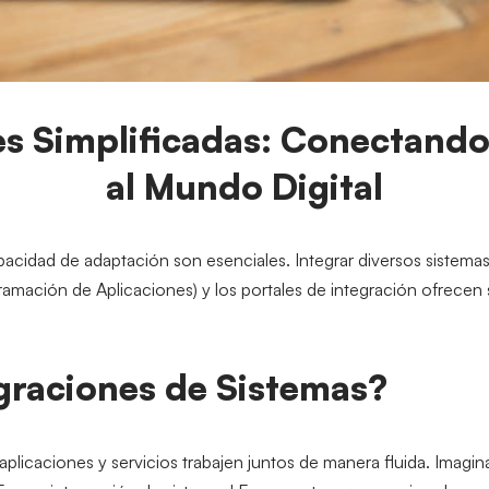
es Simplificadas: Conectand
al Mundo Digital
acidad de adaptación son esenciales. Integrar diversos sistemas y
ogramación de Aplicaciones) y los portales de integración ofrece
egraciones de Sistemas?
plicaciones y servicios trabajen juntos de manera fluida. Imagin