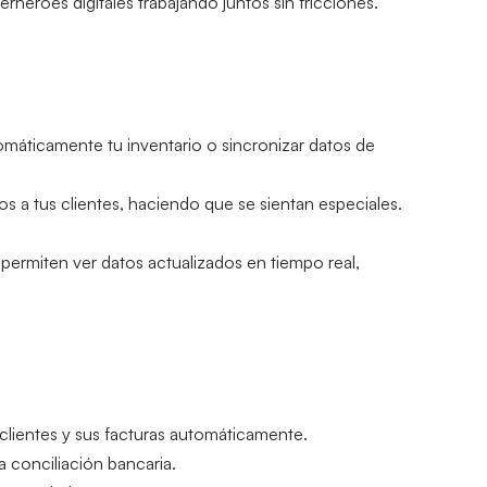
héroes digitales trabajando juntos sin fricciones.
omáticamente tu inventario o sincronizar datos de 
 a tus clientes, haciendo que se sientan especiales. 
rmiten ver datos actualizados en tiempo real, 
clientes y sus facturas automáticamente.
 conciliación bancaria.