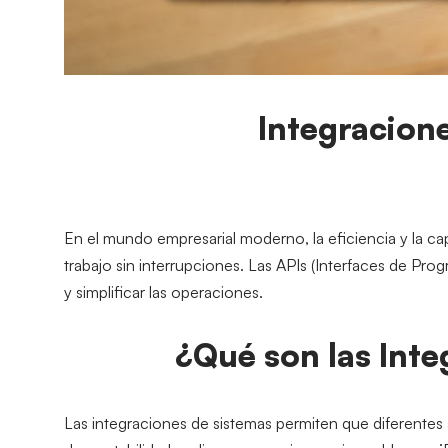
Integracion
En el mundo empresarial moderno, la eficiencia y la cap
trabajo sin interrupciones. Las APIs (Interfaces de Pr
y simplificar las operaciones.
¿Qué son las Int
Las integraciones de sistemas permiten que diferentes a