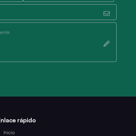
mente
Enlace rápido
Inicio