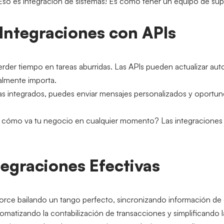
so es integración de sistemas! Es como tener un equipo de super
 Integraciones con APIs
erder tiempo en tareas aburridas. Las APIs pueden actualizar aut
almente importa.
as integrados, puedes enviar mensajes personalizados y oportunos
r cómo va tu negocio en cualquier momento? Las integraciones pe
tegraciones Efectivas
force bailando un tango perfecto, sincronizando información de 
atizando la contabilización de transacciones y simplificando la