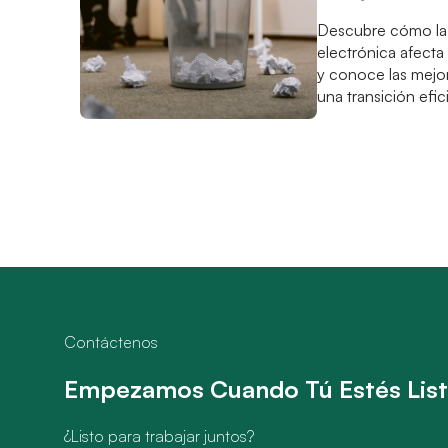
Descubre cómo la 
electrónica afecta
y conoce las mejo
una transición efic
Contáctenos
Empezamos Cuando Tú Estés Lis
¿Listo para trabajar juntos?