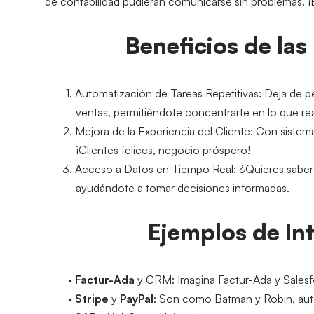
de contabilidad pudieran comunicarse sin problemas. ¡E
Beneficios de las
Automatización de Tareas Repetitivas
: Deja de p
ventas, permitiéndote concentrarte en lo que re
Mejora de la Experiencia del Cliente
: Con sistem
¡Clientes felices, negocio próspero!
Acceso a Datos en Tiempo Real
: ¿Quieres sabe
ayudándote a tomar decisiones informadas.
Ejemplos de In
Factur-Ada
 y CRM
: Imagina Factur-Ada y Sales
Stripe
 y 
PayPal
: Son como Batman y Robin, autom