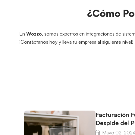
¿Cómo Po
En 
Wozzo
, somos expertos en integraciones de siste
¡Contáctanos hoy y lleva tu empresa al siguiente nivel!
Facturación F
Despide del P
Mayo 02, 202