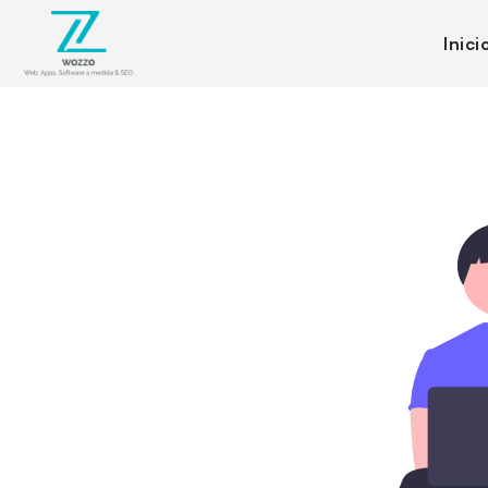
Inici