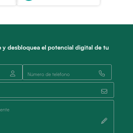
 y desbloquea el potencial digital de tu
Número de teléfono
mente