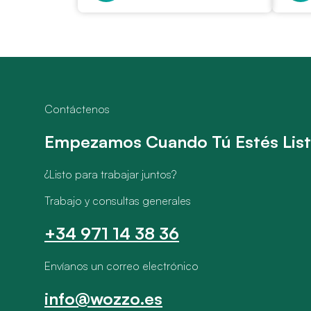
Contáctenos
Empezamos Cuando Tú Estés Lis
¿Listo para trabajar juntos?
Trabajo y consultas generales
+34 971 14 38 36
Envíanos un correo electrónico
info@wozzo.es