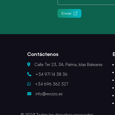
Enviar
Contáctenos
Calle Ter 23, 3A, Palma, Islas Baleares
+34 971 14 38 36
+34 696 362 327
info@wozzo.es
© 2023 Todos los derechos reservados.