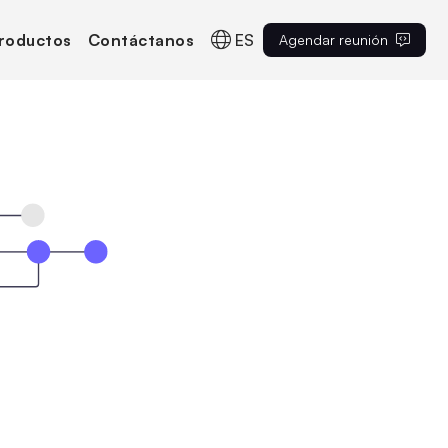
roductos
Contáctanos
ES
Agendar reunión