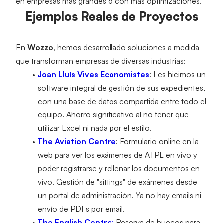
en empresas más grandes o con más optimizaciones.
Ejemplos Reales de Proyectos
En 
Wozzo
, hemos desarrollado soluciones a medida 
que transforman empresas de diversas industrias:
Joan Lluís Vives Economistes
: Les hicimos un 
software integral de gestión de sus expedientes, 
con una base de datos compartida entre todo el 
equipo. Ahorro significativo al no tener que 
utilizar Excel ni nada por el estilo.
The Aviation Centre
: Formulario online en la 
web para ver los exámenes de ATPL en vivo y 
poder registrarse y rellenar los documentos en 
vivo. Gestión de "sittings" de exámenes desde 
un portal de administración. Ya no hay emails ni 
envío de PDFs por email.
The English Centre
:
 Reserva de huecos para 