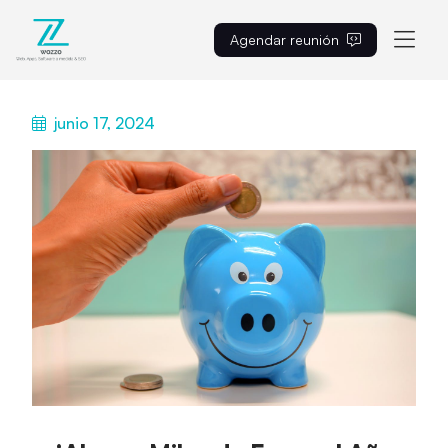
Agendar reunión
ES
junio 17, 2024