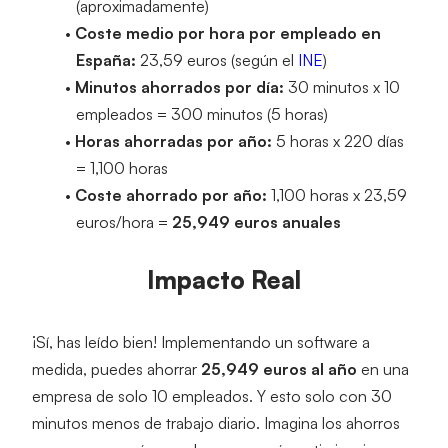
(aproximadamente)
Coste medio por hora por empleado en 
España:
 23,59 euros (según el 
INE
)
Minutos ahorrados por día:
 30 minutos x 10 
empleados = 300 minutos (5 horas)
Horas ahorradas por año:
 5 horas x 220 días 
= 1,100 horas
Coste ahorrado por año:
 1,100 horas x 23,59 
euros/hora = 
25,949 euros anuales
Impacto Real
¡Sí, has leído bien! Implementando un software a 
medida, puedes ahorrar 
25,949 euros al año
 en una 
empresa de solo 10 empleados. Y esto solo con 30 
minutos menos de trabajo diario. Imagina los ahorros 