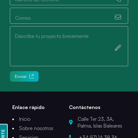
Correo
Describe tu proyecto brevemente
Enviar
Enlace rápido
Contáctenos
Inicio
Calle Ter 23, 3A,
Palma, Islas Baleares
Sobre nosotros
Servicios
+34 971 14 38 36